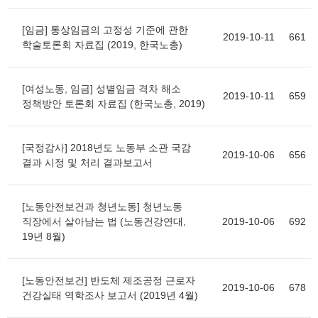
[임금] 통상임금의 고정성 기준에 관한
2019-10-11
661
학술토론회 자료집 (2019, 한국노총)
[여성노동, 임금] 성별임금 격차 해소
2019-10-11
659
정책방안 토론회 자료집 (한국노총, 2019)
[국정감사] 2018년도 노동부 소관 국감
2019-10-06
656
결과 시정 및 처리 결과보고서
[노동안전보건과 청년노동] 청년노동
직장에서 살아남는 법 (노동건강연대,
2019-10-06
692
19년 8월)
[노동안전보건] 반도체 제조공정 근로자
2019-10-06
678
건강실태 역학조사 보고서 (2019년 4월)