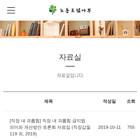
자료실
자료실입니다
제목
작성일
조회
[직장 내 괴롭힘] 직장 내 괴롭힘 금지법
의미와 개선방안 토론회 자료집 (직장갑질
2019-10-11
755
119 외, 2019)