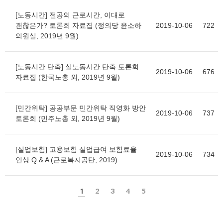
[노동시간] 전공의 근로시간, 이대로
괜찮은가? 토론회 자료집 (정의당 윤소하
2019-10-06
722
의원실, 2019년 9월)
[노동시간 단축] 실노동시간 단축 토론회
2019-10-06
676
자료집 (한국노총 외, 2019년 9월)
[민간위탁] 공공부문 민간위탁 직영화 방안
2019-10-06
737
토론회 (민주노총 외, 2019년 9월)
[실업보험] 고용보험 실업급여 보험료율
2019-10-06
734
인상 Q & A (근로복지공단, 2019)
1
2
3
4
5