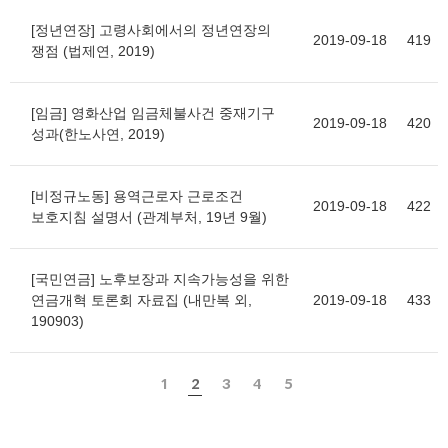
[정년연장] 고령사회에서의 정년연장의
2019-09-18
419
쟁점 (법제연, 2019)
[임금] 영화산업 임금체불사건 중재기구
2019-09-18
420
성과(한노사연, 2019)
[비정규노동] 용역근로자 근로조건
2019-09-18
422
보호지침 설명서 (관계부처, 19년 9월)
[국민연금] 노후보장과 지속가능성을 위한
연금개혁 토론회 자료집 (내만복 외,
2019-09-18
433
190903)
1
2
3
4
5