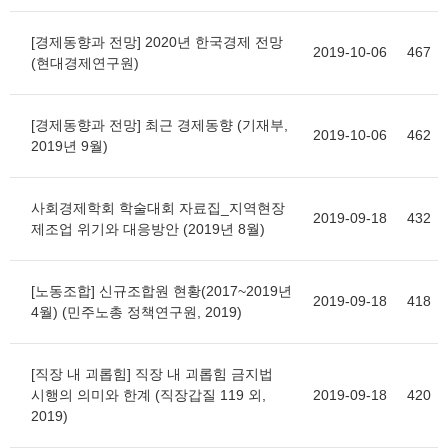
[경제동향과 전망] 2020년 한국경제 전망
2019-10-06
467
(현대경제연구원)
[경제동향과 전망] 최근 경제동향 (기재부,
2019-10-06
462
2019년 9월)
사회경제학회 학술대회 자료집_지역현장
2019-09-18
432
제조업 위기와 대응방안 (2019년 8월)
[노동조합] 신규조합원 현황(2017~2019년
2019-09-18
418
4월) (민주노총 정책연구원, 2019)
[직장 내 괴롭힘] 직장 내 괴롭힘 금지법
시행의 의미와 한계 (직장갑질 119 외,
2019-09-18
420
2019)