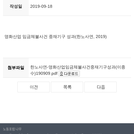
작성일
2019-09-18
영화산업 임금체불사건 중재기구 성과(한노사연, 2019)
한노사연-영화산업임금체불사건중재기구성과(이종
첨부파일
수)190909.pdf
노동포럼 나무