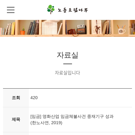
자료실
자료실입니다
조회
420
[임금] 영화산업 임금체불사건 중재기구 성과
제목
(한노사연, 2019)