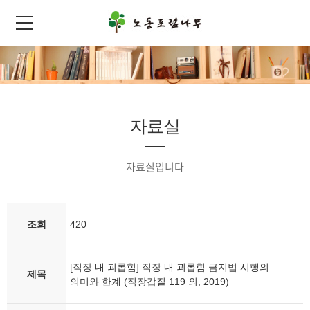
자료실
자료실입니다
조회
420
[직장 내 괴롭힘] 직장 내 괴롭힘 금지법 시행의
제목
의미와 한계 (직장갑질 119 외, 2019)