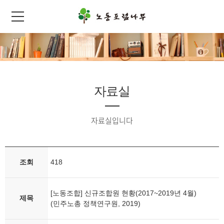
자료실
자료실입니다
조회
418
[노동조합] 신규조합원 현황(2017~2019년 4월)
제목
(민주노총 정책연구원, 2019)