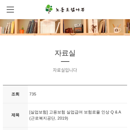
자료실
자료실입니다
조회
735
[실업보험] 고용보험 실업급여 보험료율 인상 Q & A
제목
(근로복지공단, 2019)