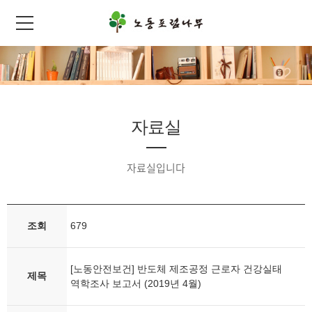
자료실
자료실입니다
조회
679
[노동안전보건] 반도체 제조공정 근로자 건강실태
제목
역학조사 보고서 (2019년 4월)