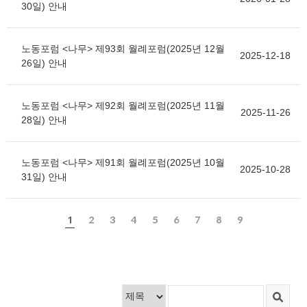
30일) 안내
노동포럼 <나무> 제93회 월례포럼(2025년 12월
2025-12-18
26일) 안내
노동포럼 <나무> 제92회 월례포럼(2025년 11월
2025-11-26
28일) 안내
노동포럼 <나무> 제91회 월례포럼(2025년 10월
2025-10-28
31일) 안내
1
2
3
4
5
6
7
8
9